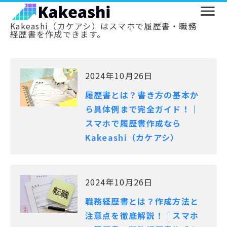
Kakeashi（カケアシ）はスマホで履歴書・職務
経歴書を作成できます。
2024年10月26日
履歴書とは？書き方の基本か
ら具体例まで完全ガイド！｜
スマホで履歴書作成なら
Kakeashi（カケアシ）
2024年10月26日
職務経歴書とは？作成方法と
注意点を徹底解説！｜スマホ